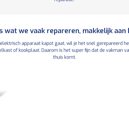
is wat we vaak repareren, makkelijk aan 
elektrisch apparaat kapot gaat, wil je het snel gerepareerd heb
kast of kookplaat. Daarom is het super ﬁjn dat de vakman vaa
thuis komt.