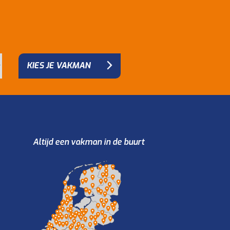
KIES JE VAKMAN
Altijd een vakman in de buurt