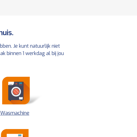
huis.
ben. Je kunt natuurlijk niet
k binnen 1 werkdag al bij jou
Wasmachine