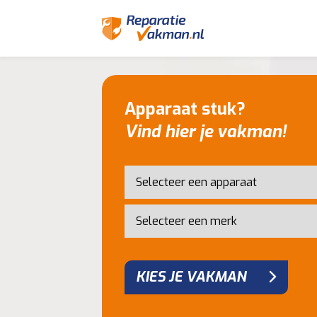
Apparaat stuk?
Vind hier je vakman!
KIES JE VAKMAN