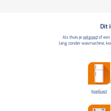
Dit 
Als thuis je
witgoed
of een 
lang zonder wasmachine, koel
Koelkast