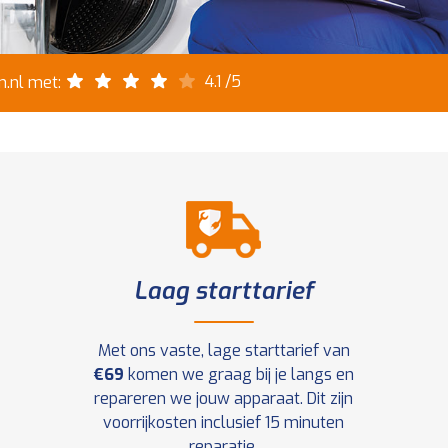
4.1
/5
.nl met:
Laag starttarief
Met ons vaste, lage starttarief van
€69
komen we graag bij je langs en
repareren we jouw apparaat. Dit zijn
voorrijkosten inclusief 15 minuten
reparatie.