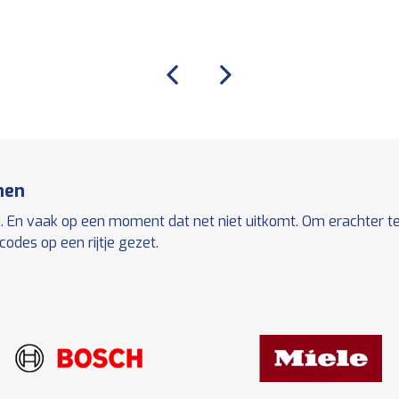
men
. En vaak op een moment dat net niet uitkomt. Om erachter te
des op een rijtje gezet.