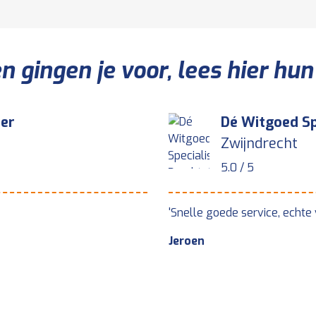
 gingen je voor, lees hier hun
der
Dé Witgoed Sp
Zwijndrecht
5.0 / 5
'Snelle goede service, echte
Jeroen