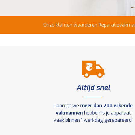
Onze klanten waarderen Reparatievakman
Altijd snel
Doordat we
meer dan 200 erkende
vakmannen
hebben is je apparaat
vaak binnen 1 werkdag gerepareerd.