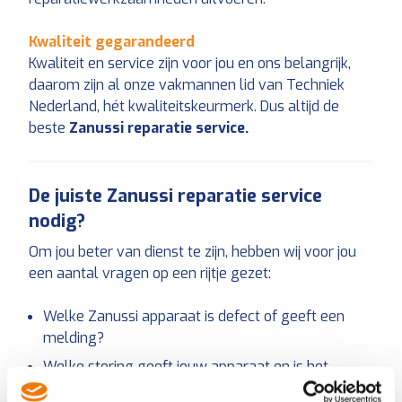
Kwaliteit gegarandeerd
Kwaliteit en service zijn voor jou en ons belangrijk,
daarom zijn al onze vakmannen lid van Techniek
Nederland, hét kwaliteitskeurmerk. Dus altijd de
beste
Zanussi reparatie service.
De juiste Zanussi reparatie service
nodig?
Om jou beter van dienst te zijn, hebben wij voor jou
een aantal vragen op een rijtje gezet:
Welke Zanussi apparaat
is defect of geeft een
melding?
Welke storing geeft jouw apparaat en is het
mogelijk om de machine zelf te repareren?