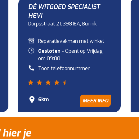
DÉ WITGOED SPECIALIST
HEVI
Dorpsstraat 21, 3981EA, Bunnik
Reparatievakman met winkel
Gesloten
- Opent op Vrijdag
om 09:00
Toon telefoonnummer
6km
MEER INFO
 hier je