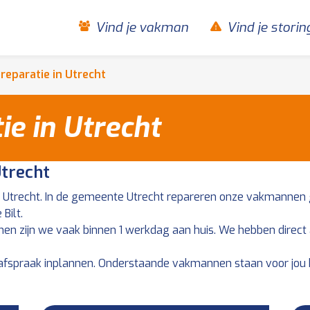
Vind je vakman
Vind je storin
reparatie in Utrecht
ie in Utrecht
Utrecht
n Utrecht. In de gemeente Utrecht repareren onze vakmannen 
Bilt.
en zijn we vaak binnen 1 werkdag aan huis. We hebben direct
afspraak inplannen. Onderstaande vakmannen staan voor jou k