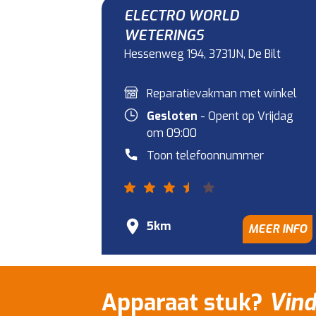
ELECTRO WORLD
WETERINGS
Hessenweg 194, 3731JN, De Bilt
Reparatievakman met winkel
Gesloten
- Opent op Vrijdag
om 09:00
Toon telefoonnummer
5km
MEER INFO
Apparaat stuk?
Vind