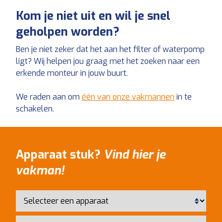
Kom je niet uit en wil je snel
geholpen worden?
Ben je niet zeker dat het aan het filter of waterpomp
ligt? Wij helpen jou graag met het zoeken naar een
erkende monteur in jouw buurt.
We raden aan om
één van onze vakmannen
in te
schakelen.
Apparaat stuk?
Vind hier je
vakman!