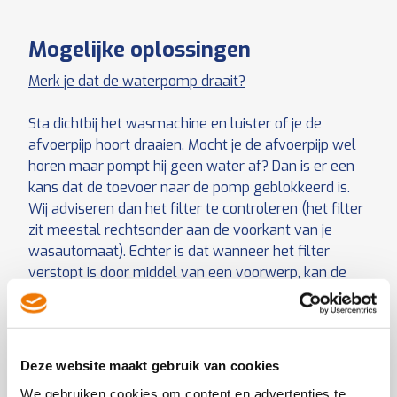
Mogelijke oplossingen
Merk je dat de waterpomp draait?
Sta dichtbij het wasmachine en luister of je de
afvoerpijp hoort draaien. Mocht je de afvoerpijp wel
horen maar pompt hij geen water af? Dan is er een
kans dat de toevoer naar de pomp geblokkeerd is.
Wij adviseren dan het filter te controleren (het filter
zit meestal rechtsonder aan de voorkant van je
wasautomaat). Echter is dat wanneer het filter
verstopt is door middel van een voorwerp, kan de
wasmachine niet meer goed functioneren, in dit
geval afpompen.
Mogelijke oplossing voor het filter:
Deze website maakt gebruik van cookies
We gebruiken cookies om content en advertenties te