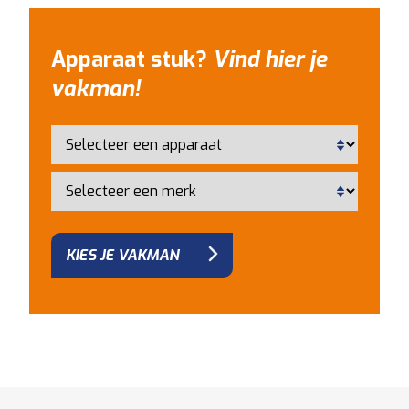
Apparaat stuk?
Vind hier je
vakman!
KIES JE VAKMAN