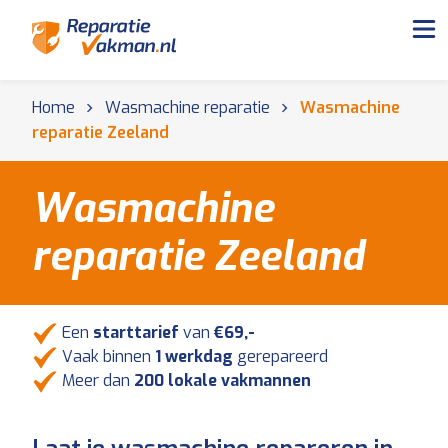
Home
Wasmachine reparatie
Wasmachine
reparatie Zeeland
Wasmachine
reparatie Zeeland
Een
starttarief
van
€69,-
Vaak binnen
1 werkdag
gerepareerd
Meer dan
200 lokale vakmannen