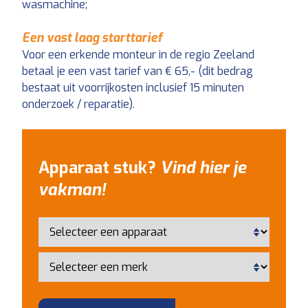
wasmachine;
Een vast laag starttarief
Voor een erkende monteur in de regio Zeeland
betaal je een vast tarief van € 65,- (dit bedrag
bestaat uit voorrijkosten inclusief 15 minuten
onderzoek / reparatie).
Apparaat stuk?
Vind hier je
vakman!