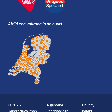
Altijd een vakman in de buurt
© 2026
Algemene
Privacy
Reparatievakman
voorwaarden
beleid