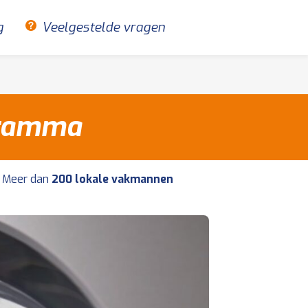
g
Veelgestelde vragen
gramma
Meer dan
200 lokale vakmannen