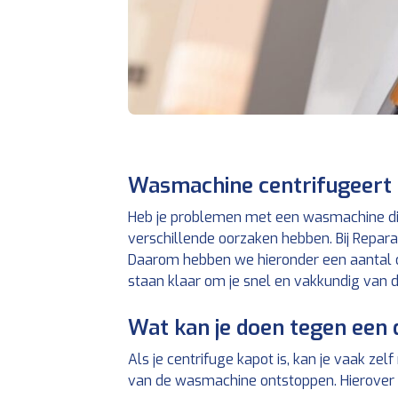
Wasmachine centrifugeert 
Heb je problemen met een wasmachine die
verschillende oorzaken hebben. Bij Repar
Daarom hebben we hieronder een aantal o
staan klaar om je snel en vakkundig van di
Wat kan je doen tegen een 
Als je centrifuge kapot is, kan je vaak ze
van de wasmachine ontstoppen. Hierover 