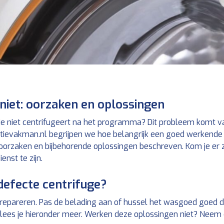
niet: oorzaken en oplossingen
 niet centrifugeert na het programma? Dit probleem komt vak
atievakman.nl begrijpen we hoe belangrijk een goed werkende
orzaken en bijbehorende oplossingen beschreven. Kom je er z
enst te zijn.
defecte centrifuge?
lf repareren. Pas de belading aan of hussel het wasgoed goed d
lees je hieronder meer. Werken deze oplossingen niet? Neem 