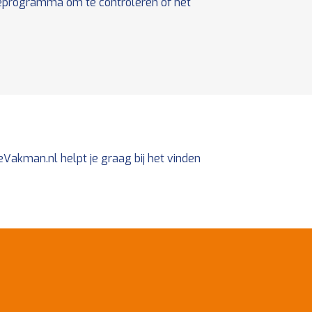
geprogramma om te controleren of het
Vakman.nl helpt je graag bij het vinden