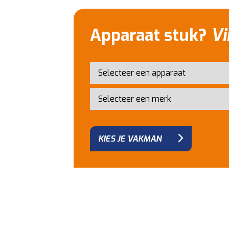
Apparaat stuk?
Vi
KIES JE VAKMAN