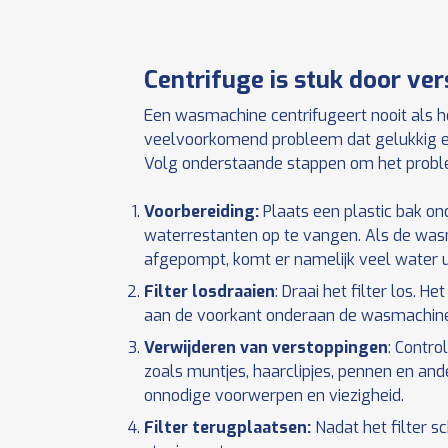
Centrifuge is stuk door ver
Een wasmachine centrifugeert nooit als het 
veelvoorkomend probleem dat gelukkig ee
Volg onderstaande stappen om het probl
Voorbereiding:
Plaats een plastic bak on
waterrestanten op te vangen. Als de was
afgepompt, komt er namelijk veel water u
Filter losdraaien
: Draai het filter los. He
aan de voorkant onderaan de wasmachine,
Verwijderen van verstoppingen
: Contro
zoals muntjes, haarclipjes, pennen en ande
onnodige voorwerpen en viezigheid.
Filter terugplaatsen:
Nadat het filter sc