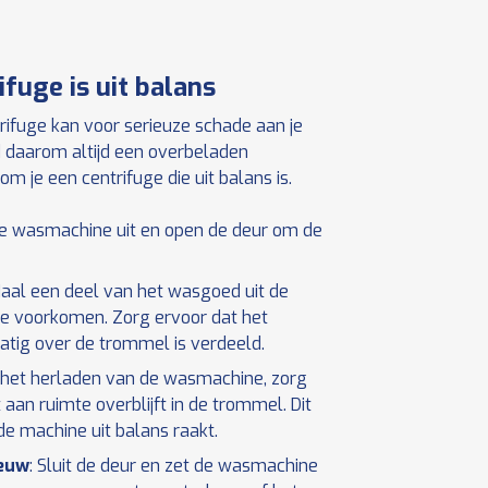
fuge is uit balans
rifuge kan voor serieuze schade aan je
 daarom altijd een overbeladen
 je een centrifuge die uit balans is.
de wasmachine uit en open de deur om de
Haal een deel van het wasgoed uit de
e voorkomen. Zorg ervoor dat het
tig over de trommel is verdeeld.
ij het herladen van de wasmachine, zorg
t aan ruimte overblijft in de trommel. Dit
e machine uit balans raakt.
ieuw
: Sluit de deur en zet de wasmachine