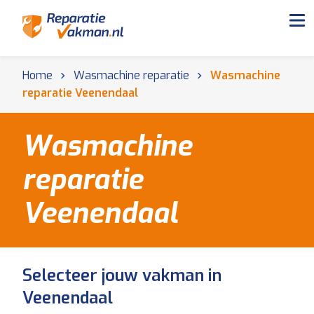
Home
Wasmachine reparatie
Wasmachine
reparatie Veenendaal
Wasmachine
reparatie
Veenendaal
Selecteer jouw vakman in
Veenendaal