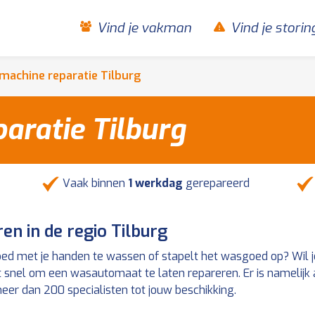
Vind je vakman
Vind je storin
achine reparatie Tilburg
aratie Tilburg
Vaak binnen
1 werkdag
gerepareerd
en in de regio Tilburg
oed met je handen te wassen of stapelt het wasgoed op? Wil
snel om een wasautomaat te laten repareren. Er is namelijk al
eer dan 200 specialisten tot jouw beschikking.