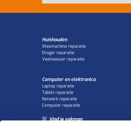
Huishouden
Wasmachine reparatie
Droger reparatie
Vaatwasser reparatie
Computer en elektronica
Laptop reparatie
Tablet reparatie
Netwerk reparatie
Computer reparatie
Vind je vakman
Vind je storing