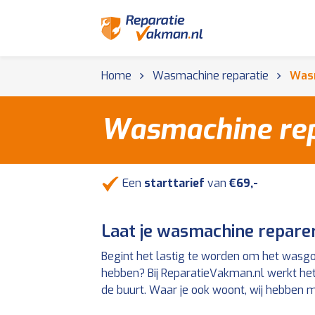
Home
Wasmachine reparatie
Wasm
Wasmachine rep
Een
starttarief
van
€69,-
Laat je wasmachine reparer
Begint het lastig te worden om het wasg
hebben? Bij ReparatieVakman.nl werkt het 
de buurt. Waar je ook woont, wij hebben m