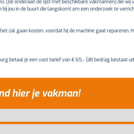
 (zie onderaan de lijst met beschikbare vakmannen) die wij v
ij jou in de buurt die langskomt om een onderzoek te verrich
t het zal gaan kosten, voordat hij de machine gaat repareren. 
rg betaal je een vast tarief van € 65,- (dit bedrag bestaat uit
nd hier je vakman!