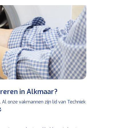
reren in Alkmaar?
. Al onze vakmannen zijn lid van Techniek
g
.