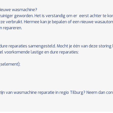
 nieuwe wasmachine?
uiniger geworden. Het is verstandig om er eerst achter te k
ze verbruikt. Hiermee kan je bepalen of een nieuwe wasauto
n repareren.
ure reparaties samengesteld. Mocht je één van deze storing 
el voorkomende lastige en dure reparaties:
selement);
 zijn van wasmachine reparatie in regio Tilburg? Neem dan c