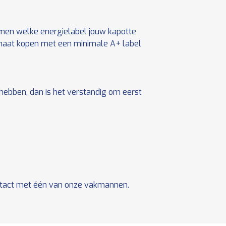
omen welke energielabel jouw kapotte
maat kopen met een minimale A+ label
hebben, dan is het verstandig om eerst
ontact met één van onze vakmannen.