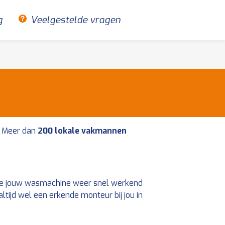
g
Veelgestelde vragen
Meer dan
200 lokale vakmannen
 je jouw wasmachine weer snel werkend
tijd wel een erkende monteur bij jou in