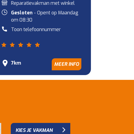
Reparatievakman met winkel
Gesloten
- Opent op Maandag
om 08:30
Toon telefoonnummer
7km
MEER INFO
KIES JE VAKMAN