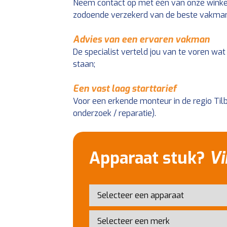
Neem contact op met één van onze winkels
zodoende verzekerd van de beste vakman b
Advies van een ervaren vakman
De specialist verteld jou van te voren wa
staan;
Een vast laag starttarief
Voor een erkende monteur in de regio Tilbu
onderzoek / reparatie).
Apparaat stuk?
Vi