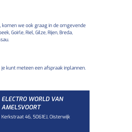
rg, komen we ook graag in de omgevende
, Goirle, Riel, Gilze, Rijen, Breda,
ssau.
 je kunt meteen een afspraak inplannen.
ELECTRO WORLD VAN
AMELSVOORT
Kerkstraat 46, 5061EJ, Oisterwijk