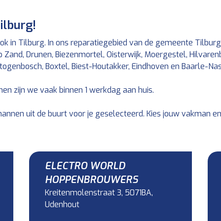
ilburg!
ok in Tilburg. In ons reparatiegebied van de gemeente Tilbu
and, Drunen, Biezenmortel, Oisterwijk, Moergestel, Hilvarenbeek
rtogenbosch, Boxtel, Biest-Houtakker, Eindhoven en Baarle-Na
en zijn we vaak binnen 1 werkdag aan huis.
nnen uit de buurt voor je geselecteerd. Kies jouw vakman en
ELECTRO WORLD
HOPPENBROUWERS
Kreitenmolenstraat 3, 5071BA,
Udenhout