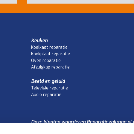
Keuken
Koelkast reparatie
Kookplaat reparatie
Oven reparatie
Afzuigkap reparatie
Beeld en geluid
Televisie reparatie
Audio reparatie
Onze klanten waarderen Reparatievakman.nl 
4.1
/5