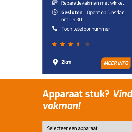
Reparatievakman met winkel
Gesloten
- Opent op Dinsdag
om 09:30
Toon telefoonnummer
2km
MEER INFO
Apparaat stuk?
Vind
vakman!