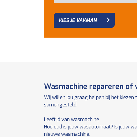
KIES JE VAKMAN
Wasmachine repareren of v
Wij willen jou graag helpen bij het kieze
samengesteld.
Leeftijd van wasmachine
Hoe oud is jouw wasautomaat? Is jouw wasm
nieuwe wasmachine.