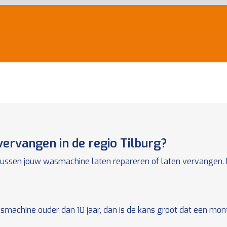
ervangen in de regio Tilburg?
n tussen jouw wasmachine laten repareren of laten vervangen.
achine ouder dan 10 jaar, dan is de kans groot dat een monte