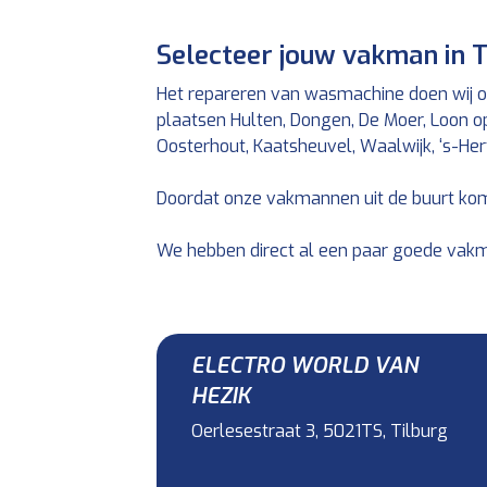
Selecteer jouw vakman in T
Het repareren van wasmachine doen wij o
plaatsen Hulten, Dongen, De Moer, Loon op Z
Oosterhout, Kaatsheuvel, Waalwijk, ‘s-He
Doordat onze vakmannen uit de buurt kom
We hebben direct al een paar goede vakma
ELECTRO WORLD VAN
HEZIK
Oerlesestraat 3, 5021TS, Tilburg