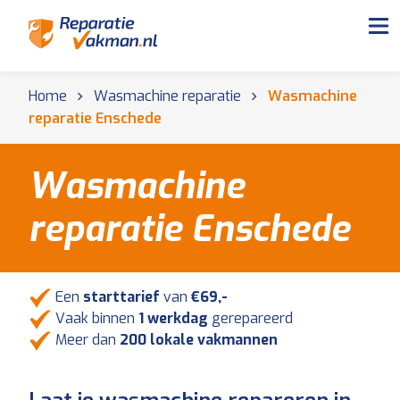
Home
Wasmachine reparatie
Wasmachine
reparatie Enschede
Wasmachine
reparatie Enschede
Een
starttarief
van
€69,-
Vaak binnen
1 werkdag
gerepareerd
Meer dan
200 lokale vakmannen