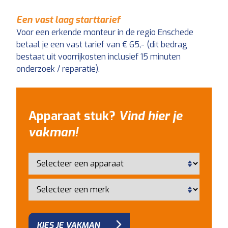
Een vast laag starttarief
Voor een erkende monteur in de regio Enschede
betaal je een vast tarief van € 65,- (dit bedrag
bestaat uit voorrijkosten inclusief 15 minuten
onderzoek / reparatie).
Apparaat stuk?
Vind hier je
vakman!
KIES JE VAKMAN