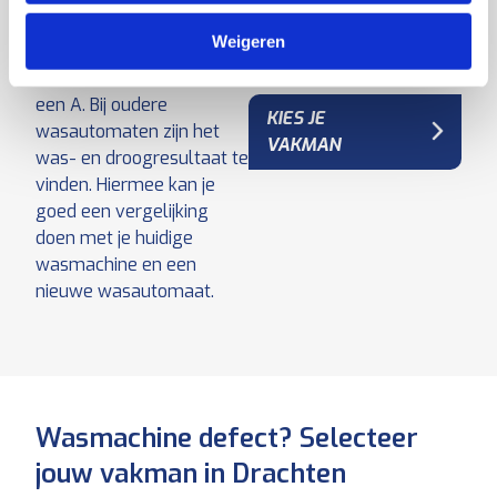
droogresultaat een B en
Weigeren
sommige wasmachine
varianten scoren zelfs
een A. Bij oudere
KIES JE
wasautomaten zijn het
VAKMAN
was- en droogresultaat te
vinden. Hiermee kan je
goed een vergelijking
doen met je huidige
wasmachine en een
nieuwe wasautomaat.
Wasmachine defect? Selecteer
jouw vakman in Drachten