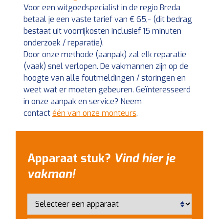
Voor een witgoedspecialist in de regio Breda
betaal je een vaste tarief van € 65,- (dit bedrag
bestaat uit voorrijkosten inclusief 15 minuten
onderzoek / reparatie).
Door onze methode (aanpak) zal elk reparatie
(vaak) snel verlopen. De vakmannen zijn op de
hoogte van alle foutmeldingen / storingen en
weet wat er moeten gebeuren. Geïnteresseerd
in onze aanpak en service? Neem
contact
één
van onze monteurs
.
Apparaat stuk?
Vind hier je
vakman!