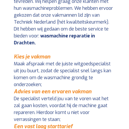
tevreden. Wij helpen graag onze klanten met
hun wasmachineproblemen. We hebben ervoor
gekozen dat onze vakmannen lid zijn van
Techniek Nederland (hét kwaliteitskeurmerk).
Dit hebben wij gedaan om de beste service te
bieden voor:
wasmachine reparatie in
Drachten.
Kies je vakman
Maak afspraak met de juiste witgoedspecialist
uit jou buurt, zodat de specialist snel langs kan
komen om de wasmachine grondig te
onderzoeken;
Advies van een ervaren vakman
De specialist verteld jou van te voren wat het
zal gaan kosten, voordat hij de machine gaat
repareren. Hierdoor komt u niet voor
verrassingen te staan;
Een vast laag starttarief