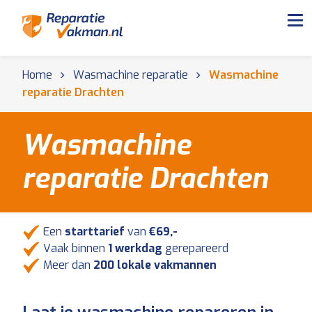
Home
Wasmachine reparatie
Wasmachine
reparatie Drachten
Wasmachine
reparatie Drachten
Een
starttarief
van
€69,-
Vaak binnen
1 werkdag
gerepareerd
Meer dan
200 lokale vakmannen