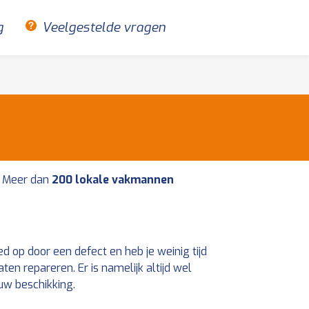
g
Veelgestelde vragen
Meer dan
200 lokale vakmannen
 op door een defect en heb je weinig tijd
n repareren. Er is namelijk altijd wel
uw beschikking.