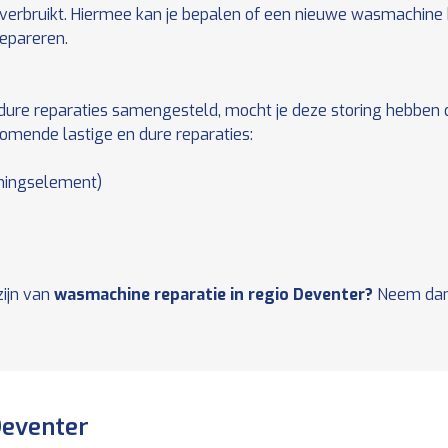
verbruikt. Hiermee kan je bepalen of een nieuwe wasmachine
repareren.
ure reparaties samengesteld, mocht je deze storing hebben d
omende lastige en dure reparaties:
mingselement)
zijn van
wasmachine reparatie in regio Deventer?
Neem dan 
Deventer