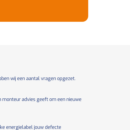
bben wij een aantal vragen opgezet.
en monteur advies geeft om een nieuwe
ke energielabel jouw defecte