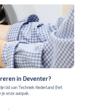
reren in Deventer?
jn lid van Techniek Nederland (hét
ie je onze aanpak.