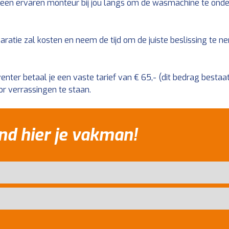
een ervaren monteur bij jou langs om de wasmachine te onde
aratie zal kosten en neem de tijd om de juiste beslissing te 
ter betaal je een vaste tarief van € 65,- (dit bedrag bestaat 
or verrassingen te staan.
nd hier je vakman!