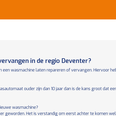
ervangen in de regio Deventer?
en een wasmachine laten repareren of vervangen. Hiervoor he
sautomaat ouder zijn dan 10 jaar dan is de kans groot dat e
 nieuwe wasmachine?
er geworden. Het is verstandig om eerst achter te komen wel