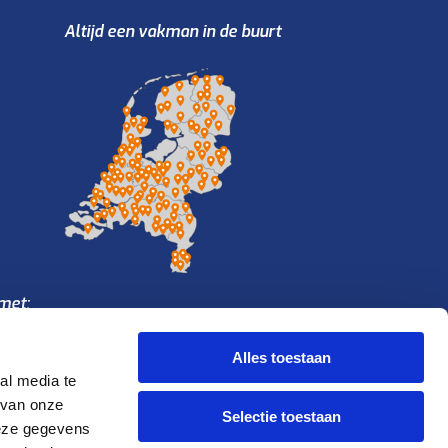
Altijd een vakman in de buurt
met:
Alles toestaan
al media te
 van onze
Selectie toestaan
deze gegevens