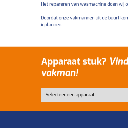
Het repareren van wasmachine doen wij oo
Doordat onze vakmannen uit de buurt kom
inplannen.
Apparaat stuk?
Vind
vakman!