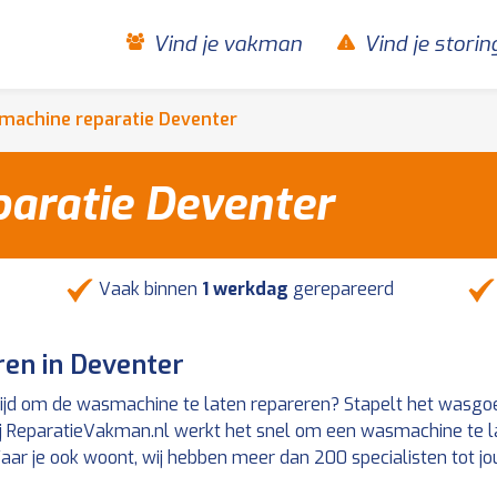
Vind je vakman
Vind je storin
achine reparatie Deventer
aratie Deventer
Vaak binnen
1 werkdag
gerepareerd
ren in Deventer
ijd om de wasmachine te laten repareren? Stapelt het wasgoed
 ReparatieVakman.nl werkt het snel om een wasmachine te late
Waar je ook woont, wij hebben meer dan 200 specialisten tot jo