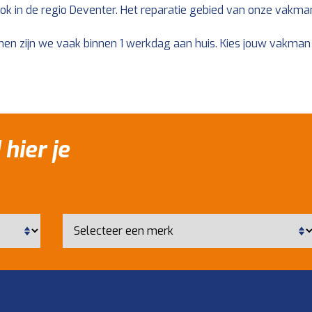
k in de regio Deventer. Het reparatie gebied van onze vakman
en zijn we vaak binnen 1 werkdag aan huis. Kies jouw vakman
 hier je