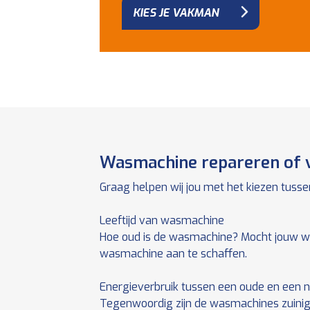
KIES JE VAKMAN
Wasmachine repareren of v
Graag helpen wij jou met het kiezen tuss
Leeftijd van wasmachine
Hoe oud is de wasmachine? Mocht jouw wa
wasmachine aan te schaffen.
Energieverbruik tussen een oude en een
Tegenwoordig zijn de wasmachines zuinig