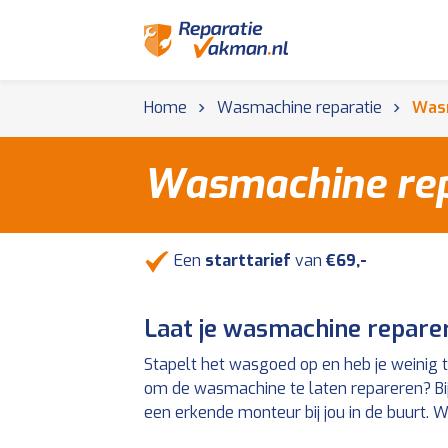
Home
Wasmachine reparatie
Wasm
Wasmachine rep
Een
starttarief
van
€69,-
Laat je wasmachine repare
Stapelt het wasgoed op en heb je weinig t
om de wasmachine te laten repareren? Bij
een erkende monteur bij jou in de buurt. 