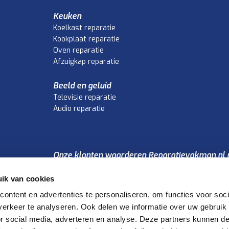
Keuken
Koelkast reparatie
Kookplaat reparatie
Oven reparatie
Afzuigkap reparatie
Beeld en geluid
Televisie reparatie
Audio reparatie
Onze klanten waarderen Reparatievakman.nl 
4.1
/5
ik van cookies
ontent en advertenties te personaliseren, om functies voor soci
erkeer te analyseren. Ook delen we informatie over uw gebruik
van:
or social media, adverteren en analyse. Deze partners kunnen 