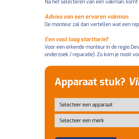
Na het selecteren van een vakman, komt 
Advies van een ervaren vakman
De monteur zal dan vertellen wat een rep
Een vast laag starttarief
Voor een erkende monteur in de regio Deven
onderzoek / reparatie). Zo kom je nooit vo
Apparaat stuk?
Vi