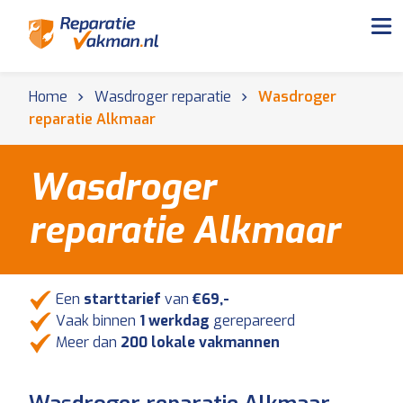
Home
Wasdroger reparatie
Wasdroger
reparatie Alkmaar
Wasdroger
reparatie Alkmaar
Een
starttarief
van
€69,-
Vaak binnen
1 werkdag
gerepareerd
Meer dan
200 lokale vakmannen