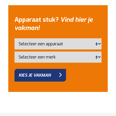
Apparaat stuk?
Vind hier je
vakman!
KIES JE VAKMAN