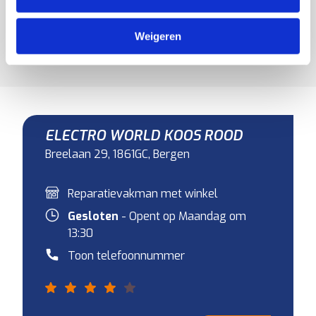
Kies jouw favoriete vakman en je kunt meteen een
afspraak inplannen.
Weigeren
ELECTRO WORLD KOOS ROOD
Breelaan 29, 1861GC, Bergen
Reparatievakman met winkel
Gesloten
- Opent op Maandag om
13:30
Toon telefoonnummer