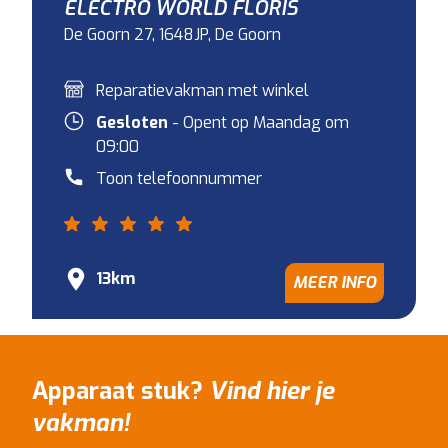
ELECTRO WORLD FLORIS
De Goorn 27, 1648JP, De Goorn
Reparatievakman met winkel
Gesloten
- Opent op Maandag om
09:00
Toon telefoonnummer
13km
MEER INFO
Apparaat stuk?
Vind hier je
vakman!