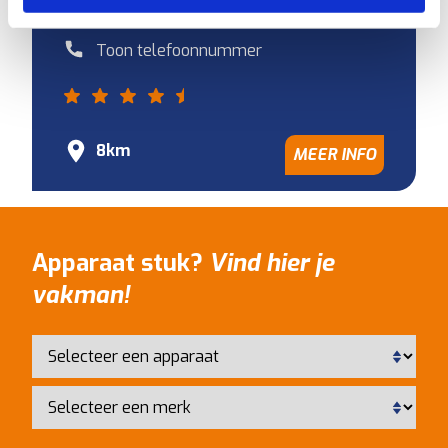
Geopend
- Sluit om 18:00
Toon telefoonnummer
8km
MEER INFO
Apparaat stuk?
Vind hier je
vakman!