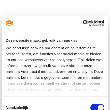
ELECTRO WORLD WETERINGS
Hessenweg 194, 3731JN, De Bilt
Deze website maakt gebruik van cookies
We gebruiken cookies om content en advertenties te
Reparatievakman met winkel
personaliseren, om functies voor social media te bieden
en om ons websiteverkeer te analyseren. Ook delen we
Geopend
- Sluit om 18:00
informatie over uw gebruik van onze site met onze
Toon telefoonnummer
partners voor social media, adverteren en analyse. Deze
partners kunnen deze gegevens combineren met andere
informatie die u aan ze heeft verstrekt of die ze hebben
verzameld op basis van uw gebruik van hun services.
5km
MEER INFO
Toestemmingsselectie
Noodzakelijk