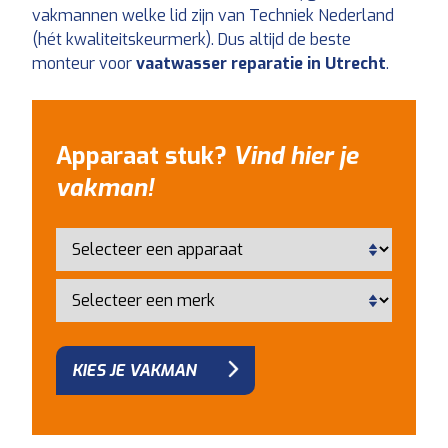
vakmannen welke lid zijn van Techniek Nederland
(hét kwaliteitskeurmerk). Dus altijd de beste
monteur voor
vaatwasser reparatie in Utrecht
.
Apparaat stuk?
Vind hier je
vakman!
KIES JE VAKMAN