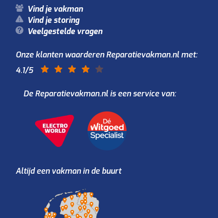
Vind je vakman
Vind je storing
Veelgestelde vragen
Onze klanten waarderen Reparatievakman.nl met:
4.1
/5
De Reparatievakman.nl is een service van:
Altijd een vakman in de buurt