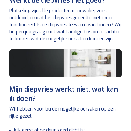
Werkt de diepvries niet goed?
Plotseling zijn alle producten in jouw diepvries
ontdooid, omdat het diepvriesgedeelte niet meer
functioneert. Is de diepvries te warm van binnen? Wij
helpen jou graag met wat handige tips om er achter
te komen wat de mogelijke oorzaken kunnen zijn.
Mijn diepvries werkt niet, wat kan
ik doen?
Wij hebben voor jou de mogelijke oorzaken op een
rijtje gezet:
Kijk eerst of de deur goed dicht is;