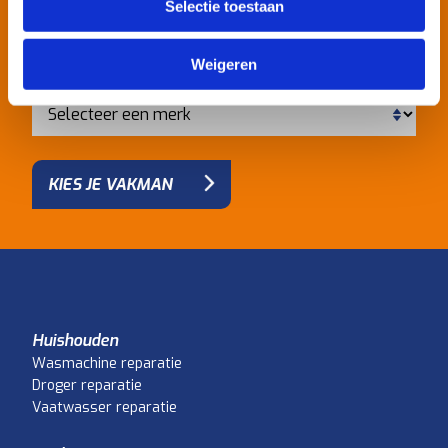
vakman!
Selectie toestaan
Weigeren
KIES JE VAKMAN
Huishouden
Wasmachine reparatie
Droger reparatie
Vaatwasser reparatie