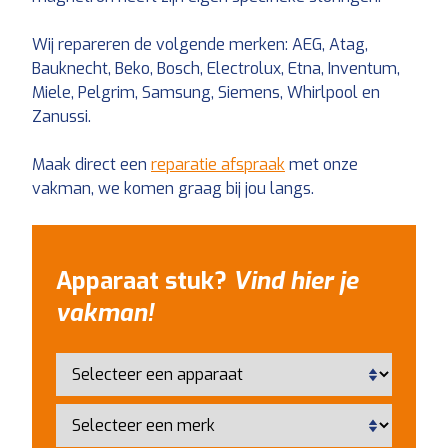
Wij repareren de volgende merken: AEG, Atag,
Bauknecht, Beko, Bosch, Electrolux, Etna, Inventum,
Miele, Pelgrim, Samsung, Siemens, Whirlpool en
Zanussi.
Maak direct een
reparatie afspraak
met onze
vakman, we komen graag bij jou langs.
Apparaat stuk?
Vind hier je
vakman!