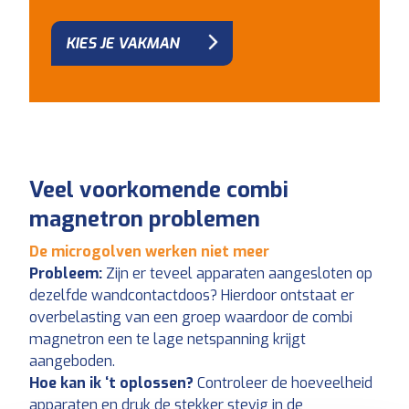
KIES JE VAKMAN
Veel voorkomende combi
magnetron problemen
De microgolven werken niet meer
Probleem:
Zijn er teveel apparaten aangesloten op
dezelfde wandcontactdoos? Hierdoor ontstaat er
overbelasting van een groep waardoor de combi
magnetron een te lage netspanning krijgt
aangeboden.
Hoe kan ik ‘t oplossen?
Controleer de hoeveelheid
apparaten en druk de stekker stevig in de