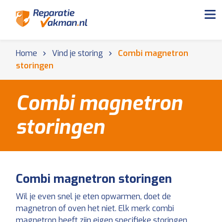
Home
Vind je storing
Combi magnetron
storingen
Combi magnetron
storingen
Combi magnetron storingen
Wil je even snel je eten opwarmen, doet de
magnetron of oven het niet. Elk merk combi
magnetron heeft zijn eigen specifieke storingen.