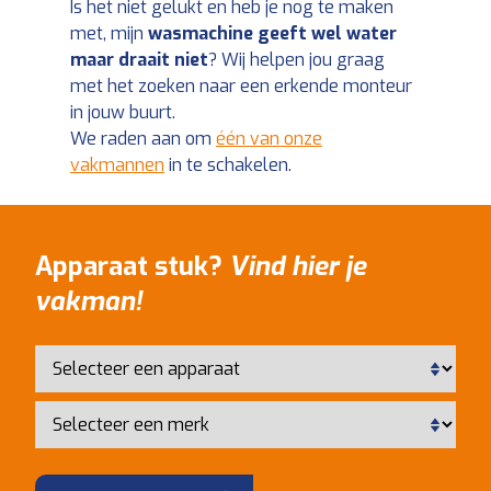
Is het niet gelukt en heb je nog te maken
met, mijn
wasmachine geeft wel water
maar draait niet
? Wij helpen jou graag
met het zoeken naar een erkende monteur
in jouw buurt.
We raden aan om
één van onze
vakmannen
in te schakelen.
Apparaat stuk?
Vind hier je
vakman!