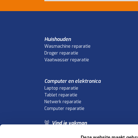
Huishouden
Wasmachine reparatie
Droger reparatie
Vaatwasser reparatie
Computer en elektronica
Laptop reparatie
Tablet reparatie
Netwerk reparatie
Computer reparatie
Vind je vakman
Vind je storing
Veelgestelde vragen
Deze website maakt gebru