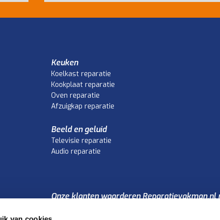
Keuken
Koelkast reparatie
Kookplaat reparatie
Oven reparatie
Afzuigkap reparatie
Beeld en geluid
Televisie reparatie
Audio reparatie
Onze klanten waarderen Reparatievakman.nl 
4.1
/5
ik van cookies