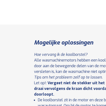
Mogelijke oplossingen
Hoe vervang ik de koolborstel?
Alle wasmachinemotors hebben een koolb
door aan de bewegende delen van de moto
versleten is, kan de wasmachine niet opt
Tips om het probleem zelf op te lossen.
Let op!:
Vergeet niet de stekker uit het
draai vervolgens de kraan dicht voord
doorloopt.
De koolborstel zit in de motor en deze 
wasautomaat. Om bij de motor te kome