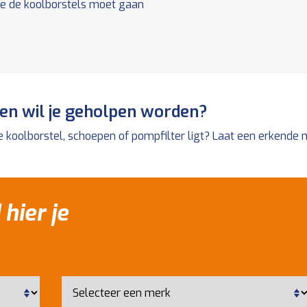
 je de koolborstels moet gaan
 en wil je geholpen worden?
 de koolborstel, schoepen of pompfilter ligt? Laat een erkend
 hier je