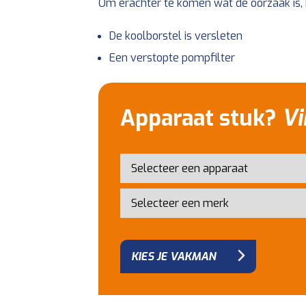
Om erachter te komen wat de oorzaak is,
De koolborstel is versleten
Een verstopte pompfilter
Apparaat stuk?
Vi
KIES JE VAKMAN