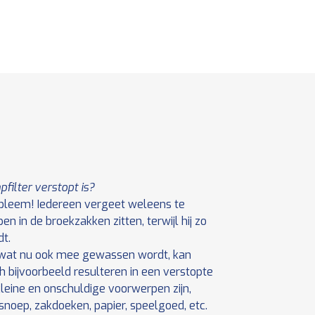
filter verstopt is?
obleem! Iedereen vergeet weleens te
n in de broekzakken zitten, terwijl hij zo
t.
 wat nu ook mee gewassen wordt, kan
h bijvoorbeeld resulteren in een verstopte
kleine en onschuldige voorwerpen zijn,
snoep, zakdoeken, papier, speelgoed, etc.