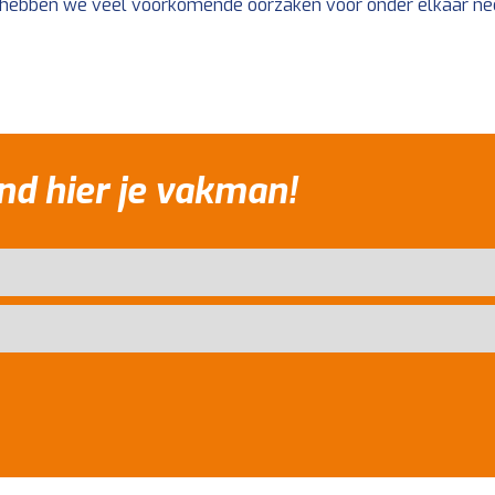
 hebben we veel voorkomende oorzaken voor onder elkaar ne
nd hier je vakman!