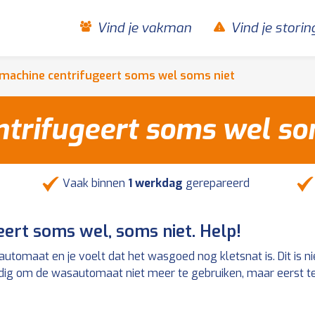
Vind je vakman
Vind je storin
achine centrifugeert soms wel soms niet
trifugeert soms wel so
Vaak binnen
1 werkdag
gerepareerd
ert soms wel, soms niet. Help!
utomaat en je voelt dat het wasgoed nog kletsnat is. Dit is ni
ndig om de wasautomaat niet meer te gebruiken, maar eerst te