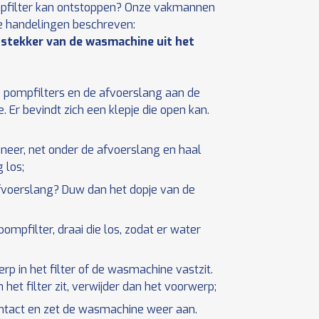
pompfilter kan ontstoppen? Onze vakmannen
e handelingen beschreven:
 stekker van de wasmachine uit het
 pompfilters en de afvoerslang aan de
Er bevindt zich een klepje die open kan.
 neer, net onder de afvoerslang en haal
 los;
fvoerslang? Duw dan het dopje van de
ompfilter, draai die los, zodat er water
rp in het filter of de wasmachine vastzit.
 het filter zit, verwijder dan het voorwerp;
ontact en zet de wasmachine weer aan.