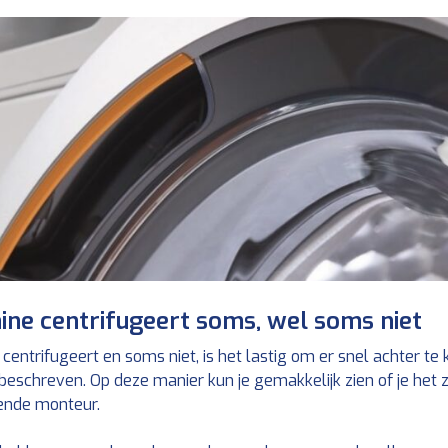
ine centrifugeert soms, wel soms niet
entrifugeert en soms niet, is het lastig om er snel achter t
beschreven. Op deze manier kun je gemakkelijk zien of je het z
kende monteur.