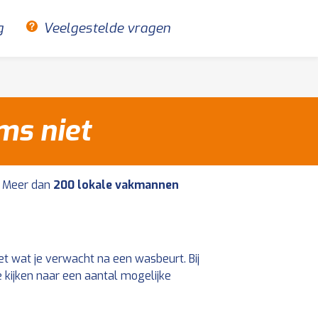
g
Veelgestelde vragen
ms niet
Meer dan
200 lokale vakmannen
et wat je verwacht na een wasbeurt. Bij
 kijken naar een aantal mogelijke