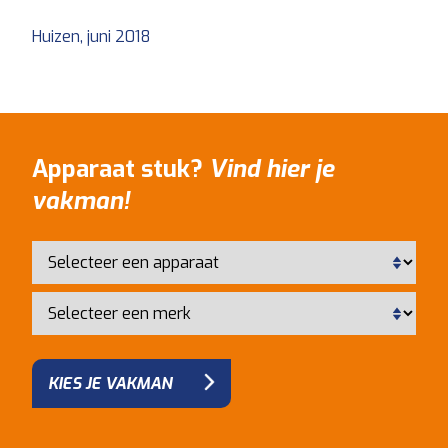
Huizen, juni 2018
Apparaat stuk?
Vind hier je
vakman!
KIES JE VAKMAN