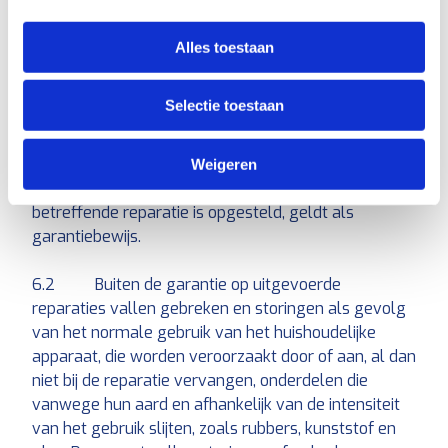
kan de Reparatievakman administratiekosten in
rekening brengen
Alles toestaan
Garantie op de uitgevoerde reparaties
Selectie toestaan
6.1 Op door de Reparatievakman uitgevoerde
reparaties geldt een garantietermijn van drie maand.
Weigeren
De factuur/reparatiebon die met betrekking tot
betreffende reparatie is opgesteld, geldt als
garantiebewijs.
6.2 Buiten de garantie op uitgevoerde
reparaties vallen gebreken en storingen als gevolg
van het normale gebruik van het huishoudelijke
apparaat, die worden veroorzaakt door of aan, al dan
niet bij de reparatie vervangen, onderdelen die
vanwege hun aard en afhankelijk van de intensiteit
van het gebruik slijten, zoals rubbers, kunststof en